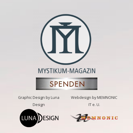
Graphic Design by Luna
Webdesign by MEMNONIC
Design
IT e. U.