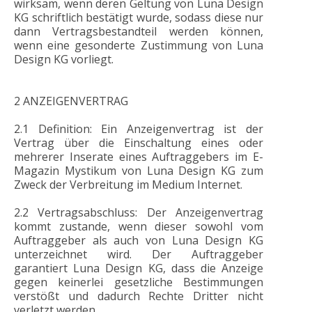
wirksam, wenn deren Geltung von Luna Design
KG schriftlich bestätigt wurde, sodass diese nur
dann Vertragsbestandteil werden können,
wenn eine gesonderte Zustimmung von Luna
Design KG vorliegt.
2 ANZEIGENVERTRAG
2.1 Definition: Ein Anzeigenvertrag ist der
Vertrag über die Einschaltung eines oder
mehrerer Inserate eines Auftraggebers im E-
Magazin Mystikum von Luna Design KG zum
Zweck der Verbreitung im Medium Internet.
2.2 Vertragsabschluss: Der Anzeigenvertrag
1.18k
kommt zustande, wenn dieser sowohl vom
Auftraggeber als auch von Luna Design KG
unterzeichnet wird. Der Auftraggeber
1.25k
garantiert Luna Design KG, dass die Anzeige
gegen keinerlei gesetzliche Bestimmungen
verstößt und dadurch Rechte Dritter nicht
verletzt werden.