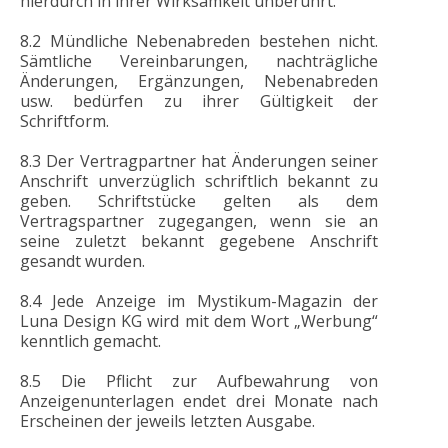
hierdurch in ihrer Wirksamkeit unberührt.
8.2 Mündliche Nebenabreden bestehen nicht.
Sämtliche Vereinbarungen, nachträgliche
Änderungen, Ergänzungen, Nebenabreden
usw. bedürfen zu ihrer Gültigkeit der
Schriftform.
8.3 Der Vertragpartner hat Änderungen seiner
Anschrift unverzüglich schriftlich bekannt zu
geben. Schriftstücke gelten als dem
Vertragspartner zugegangen, wenn sie an
seine zuletzt bekannt gegebene Anschrift
gesandt wurden.
8.4 Jede Anzeige im Mystikum-Magazin der
Luna Design KG wird mit dem Wort „Werbung“
kenntlich gemacht.
8.5 Die Pflicht zur Aufbewahrung von
Anzeigenunterlagen endet drei Monate nach
Erscheinen der jeweils letzten Ausgabe.