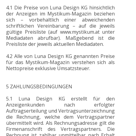
4.1 Die Preise von Luna Design KG hinsichtlich
der Anzeigen im Mystikum-Magazin beziehen
sich – vorbehaltlich einer abweichenden
schriftlichen Vereinbarung – auf die jeweils
gültige Preisliste (auf www.mystikum.at unter
Mediadaten abrufbar). Maßgebend ist die
Preisliste der jeweils aktuellen Mediadaten.
4.2 Alle von Luna Design KG genannten Preise
für das Mystikum-Magazin verstehen sich als
Nettopreise exklusive Umsatzsteuer.
5 ZAHLUNGSBEDINGUNGEN
5.1 Luna Design KG erstellt für den
Anzeigenkunden nach erfolgter
Auftragserteilung und Vertragsunterzeichnung
die Rechnung, welche dem Vertragspartner
übermittelt wird. Als Rechnungsadresse gilt die
Firmenanschrift des Vertragspartners. Die
Rechnung ist zahlbar unmittelbar nach Erhalt