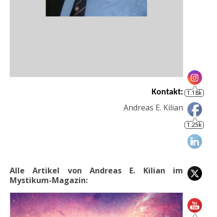
1.18k
Kontakt:
1.25k
Andreas E. Kilian
Alle Artikel von Andreas E. Kilian im
Mystikum-Magazin:
805