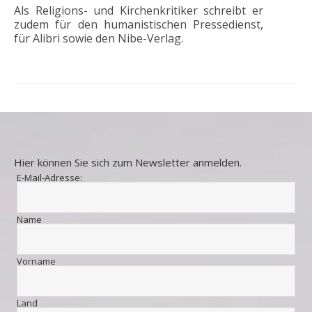
Als Religions- und Kirchenkritiker schreibt er
zudem für den humanistischen Pressedienst,
für Alibri sowie den Nibe-Verlag.
Hier können Sie sich zum Newsletter anmelden.
E-Mail-Adresse:
Name
Vorname
Land