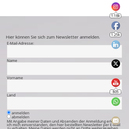
1.18k
1.25k
Hier können Sie sich zum Newsletter anmelden.
E-Mail-Adresse:
Name
Vorname
805
Land
anmelden
abmelden
Mit Angabe meiner Daten und Absenden der Anmeldung erkläre
ich mich einverstanden, den hier bestellten Newsletter per E-Mail
zu erhalten. Meine Daten werden nicht an Dritte weitergegeben.