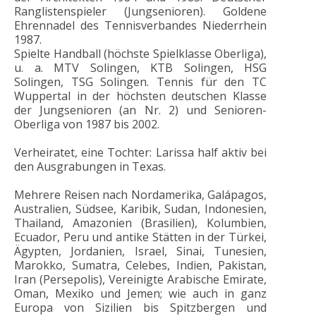
Ranglistenspieler (Jungsenioren). Goldene
Ehrennadel des Tennisverbandes Niederrhein
1987.
Spielte Handball (höchste Spielklasse Oberliga),
u. a. MTV Solingen, KTB Solingen, HSG
Solingen, TSG Solingen. Tennis für den TC
Wuppertal in der höchsten deutschen Klasse
der Jungsenioren (an Nr. 2) und Senioren-
Oberliga von 1987 bis 2002.
Verheiratet, eine Tochter: Larissa half aktiv bei
den Ausgrabungen in Texas.
Mehrere Reisen nach Nordamerika, Galápagos,
Australien, Südsee, Karibik, Sudan, Indonesien,
Thailand, Amazonien (Brasilien), Kolumbien,
Ecuador, Peru und antike Stätten in der Türkei,
Ägypten, Jordanien, Israel, Sinai, Tunesien,
Marokko, Sumatra, Celebes, Indien, Pakistan,
Iran (Persepolis), Vereinigte Arabische Emirate,
Oman, Mexiko und Jemen; wie auch in ganz
Europa von Sizilien bis Spitzbergen und