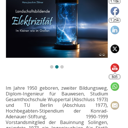
805
Im Jahre 1950 geboren, zweiter Bildungsweg,
Diplom-Ingenieur für Bauwesen, Studium
Gesamthochschule Wuppertal (Abschluss 1973)
und TU Berlin (Abschluss 1977),
Hochbegabten-Stipendium der Konrad-
Adenauer-Stiftung, 1990-1999
Vorstandsmitglied der Bauinnung Solingen,
gründete 1973 ein Ingenieurbüro für Statik