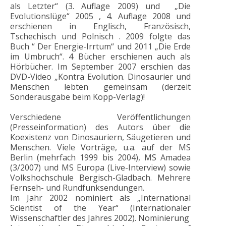
als Letzter“ (3. Auflage 2009) und „Die
Evolutionslüge“ 2005 , 4. Auflage 2008 und
erschienen in Englisch, Französisch,
Tschechisch und Polnisch . 2009 folgte das
Buch “ Der Energie-Irrtum“ und 2011 „Die Erde
im Umbruch“. 4 Bücher erschienen auch als
Hörbücher. Im September 2007 erschien das
DVD-Video „Kontra Evolution. Dinosaurier und
Menschen lebten gemeinsam (derzeit
Sonderausgabe beim Kopp-Verlag)!
Verschiedene Veröffentlichungen
(Presseinformation) des Autors über die
Koexistenz von Dinosauriern, Säugetieren und
Menschen. Viele Vorträge, u.a. auf der MS
Berlin (mehrfach 1999 bis 2004), MS Amadea
(3/2007) und MS Europa (Live-Interview) sowie
Volkshochschule Bergisch-Gladbach. Mehrere
Fernseh- und Rundfunksendungen.
Im Jahr 2002 nominiert als „International
Scientist of the Year“ (Internationaler
Wissenschaftler des Jahres 2002). Nominierung