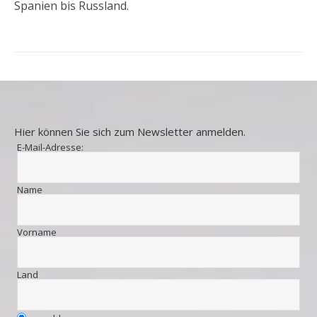
Spanien bis Russland.
Hier können Sie sich zum Newsletter anmelden.
E-Mail-Adresse:
Name
Vorname
Land