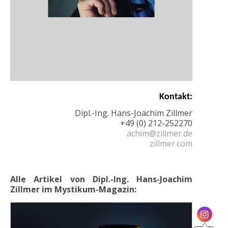
Kontakt:
Dipl.-Ing. Hans-Joachim Zillmer
+49 (0) 212-252270
achim@zillmer.de
zillmer.com
1.18k
Alle Artikel von Dipl.-Ing. Hans-Joachim
Zillmer im Mystikum-Magazin:
1.25k