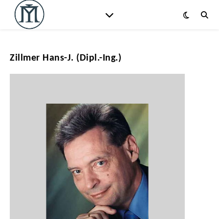
Zillmer Hans-J. (Dipl.-Ing.)