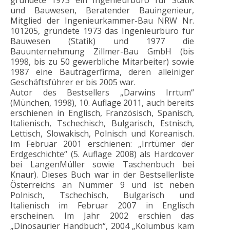
und Bauwesen, Beratender Bauingenieur,
Mitglied der Ingenieurkammer-Bau NRW Nr.
101205, gründete 1973 das Ingenieurbüro für
Bauwesen (Statik) und 1977 die
Bauunternehmung Zillmer-Bau GmbH (bis
1998, bis zu 50 gewerbliche Mitarbeiter) sowie
1987 eine Bauträgerfirma, deren alleiniger
Geschäftsführer er bis 2005 war.
Autor des Bestsellers „Darwins Irrtum“
(München, 1998), 10. Auflage 2011, auch bereits
erschienen in Englisch, Französisch, Spanisch,
Italienisch, Tschechisch, Bulgarisch, Estnisch,
Lettisch, Slowakisch, Polnisch und Koreanisch.
Im Februar 2001 erschienen: „Irrtümer der
Erdgeschichte“ (5. Auflage 2008) als Hardcover
bei LangenMüller sowie Taschenbuch bei
Knaur). Dieses Buch war in der Bestsellerliste
Österreichs an Nummer 9 und ist neben
Polnisch, Tschechisch, Bulgarisch und
Italienisch im Februar 2007 in Englisch
erscheinen. Im Jahr 2002 erschien das
„Dinosaurier Handbuch“, 2004 „Kolumbus kam