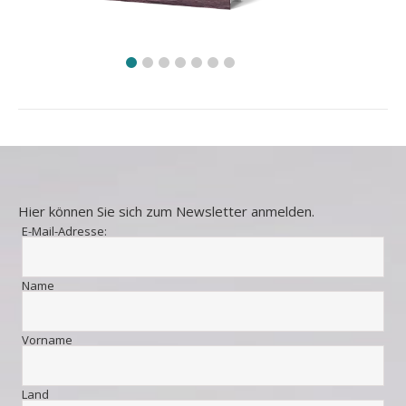
Hier können Sie sich zum Newsletter anmelden.
E-Mail-Adresse:
Name
Vorname
Land