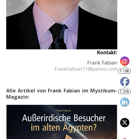
1.18k
Kontakt:
Frank Fabian
1.25k
frankfabian11@yahoo.com
Alle Artikel von Frank Fabian im Mystikum-
Magazin:
805