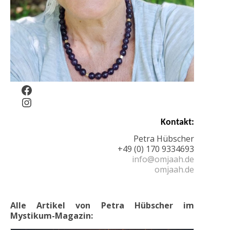
Facebook
Instagram
Kontakt:
Petra Hübscher
+49 (0) 170 9334693
1.18k
info@omjaah.de
omjaah.de
1.25k
Alle Artikel von Petra Hübscher im
Mystikum-Magazin: