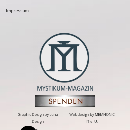
Impressum
Graphic Design by Luna
Webdesign by MEMNONIC
Design
IT e. U.