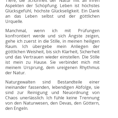
Tiere, die Schönheit der Natur mit all ihren
Aspekten der Schöpfung. Leben ist höchstes
Glücksgefühl, höchste Glückseligkeit. Ein Dank
an das Leben selbst und der göttlichen
Urquelle.
Manchmal, wenn ich mit Prüfungen
konfrontiert werde und sich Ängste zeigen,
gehe ich zuerst in die Stille, in meinen heiligen
Raum. Ich übergebe mein Anliegen der
göttlichen Weisheit, bis sich Klarheit, Sicherheit
und das Vertrauen wieder einstellen. Die Stille
ist mein zu Hause. Sie verbindet mich mit
meinem Ursprung, dem ureigenen Rhythmus
der Natur.
Naturgewalten sind Bestandteile einer
ineinander fassenden, lebendigen Abfolge, sie
sind zur Reinigung und Neuordnung von
Chaos unerlässlich. Ich fühle keine Trennung
von den Naturwesen, den Devas, den Göttern,
den Engeln.