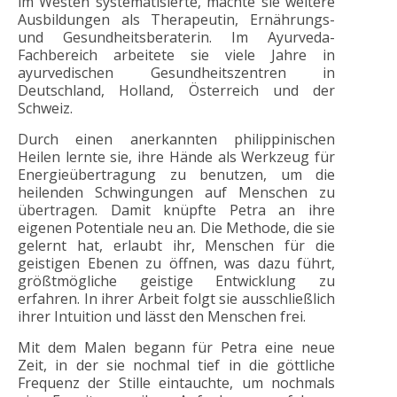
im Westen systematisierte, machte sie weitere
Ausbildungen als Therapeutin, Ernährungs-
und Gesundheitsberaterin. Im Ayurveda-
Fachbereich arbeitete sie viele Jahre in
ayurvedischen Gesundheitszentren in
Deutschland, Holland, Österreich und der
Schweiz.
Durch einen anerkannten philippinischen
Heilen lernte sie, ihre Hände als Werkzeug für
Energieübertragung zu benutzen, um die
heilenden Schwingungen auf Menschen zu
übertragen. Damit knüpfte Petra an ihre
eigenen Potentiale neu an. Die Methode, die sie
gelernt hat, erlaubt ihr, Menschen für die
geistigen Ebenen zu öffnen, was dazu führt,
größtmögliche geistige Entwicklung zu
erfahren. In ihrer Arbeit folgt sie ausschließlich
ihrer Intuition und lässt den Menschen frei.
Mit dem Malen begann für Petra eine neue
Zeit, in der sie nochmal tief in die göttliche
Frequenz der Stille eintauchte, um nochmals