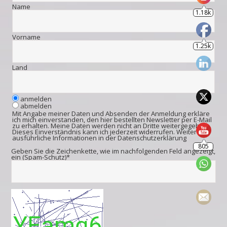
1.18k
Name
1.25k
Vorname
Land
anmelden
abmelden
Mit Angabe meiner Daten und Absenden der Anmeldung erkläre
ich mich einverstanden, den hier bestellten Newsletter per E-Mail
zu erhalten. Meine Daten werden nicht an Dritte weitergegeben.
Dieses Einverständnis kann ich jederzeit widerrufen. Weitere
805
ausführliche Informationen in der
Datenschutzerklärung
Geben Sie die Zeichenkette, wie im nachfolgenden Feld angezeigt,
ein (Spam-Schutz)*