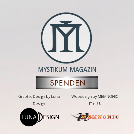
Graphic Design by Luna
Webdesign by MEMNONIC
Design
IT e. U.