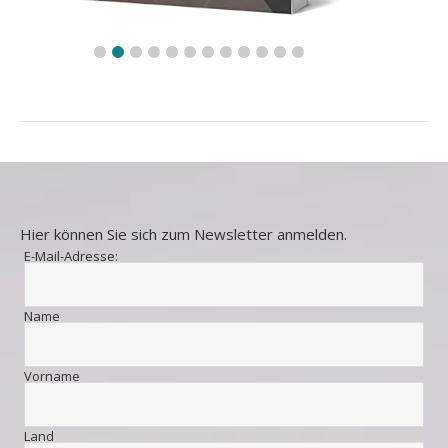
Hier können Sie sich zum Newsletter anmelden.
E-Mail-Adresse:
Name
Vorname
Land