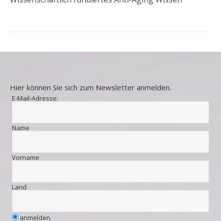
Hier können Sie sich zum Newsletter anmelden.
E-Mail-Adresse:
Name
Vorname
Land
anmelden