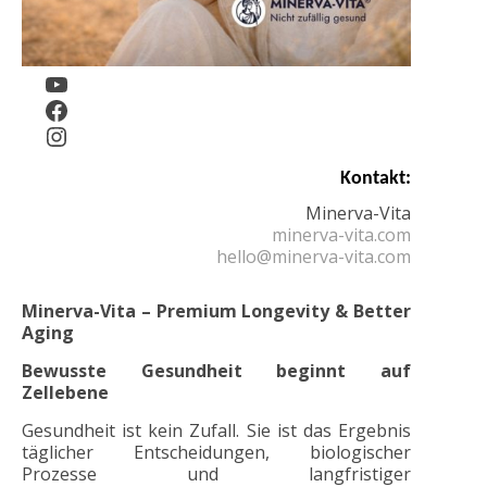
YouTube
Facebook
Instagram
Kontakt:
Minerva-Vita
mine
rva-vita.com
hello@minerva-vita.com
Minerva-Vita – Premium Longevity & Better
Aging
Bewusste Gesundheit beginnt auf
Zellebene
Gesundheit ist kein Zufall. Sie ist das Ergebnis
täglicher Entscheidungen, biologischer
1.18k
Prozesse und langfristiger