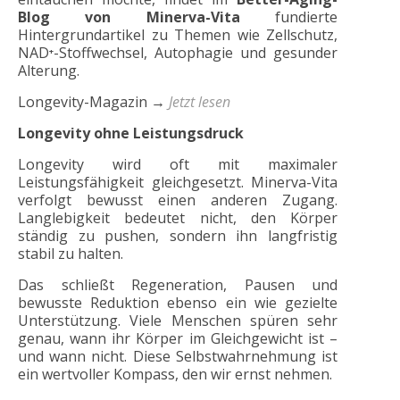
Blog von Minerva-Vita
fundierte
Hintergrundartikel zu Themen wie Zellschutz,
NAD⁺-Stoffwechsel, Autophagie und gesunder
Alterung.
Longevity-Magazin
→
Jetzt lesen
Longevity ohne Leistungsdruck
Longevity wird oft mit maximaler
Leistungsfähigkeit gleichgesetzt. Minerva-Vita
verfolgt bewusst einen anderen Zugang.
Langlebigkeit bedeutet nicht, den Körper
ständig zu pushen, sondern ihn langfristig
stabil zu halten.
Das schließt Regeneration, Pausen und
bewusste Reduktion ebenso ein wie gezielte
Unterstützung. Viele Menschen spüren sehr
genau, wann ihr Körper im Gleichgewicht ist –
und wann nicht. Diese Selbstwahrnehmung ist
ein wertvoller Kompass, den wir ernst nehmen.