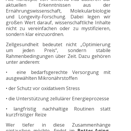
aktuellen Erkenntnissen aus der
Ernährungswissenschaft, Molekularbiologie
und Longevity-Forschung. Dabei legen wir
großen Wert darauf, wissenschaftliche Inhalte
nicht zu vereinfachen oder zu mystifizieren,
sondern klar einzuordnen.
Zellgesundheit bedeutet nicht „Optimierung
um jeden Preis“, sondern stabile
Rahmenbedingungen über Zeit. Dazu gehören
unter anderem:
• eine bedarfsgerechte Versorgung mit
ausgewählten Mikronährstoffen
• der Schutz vor oxidativem Stress
• die Unterstützung zellulärer Energieprozesse
• langfristig nachhaltige Routinen statt
kurzfristiger Reize
Wer tiefer in diese Zusammenhänge
eintauchen möchte, findet im
Better-Aging-