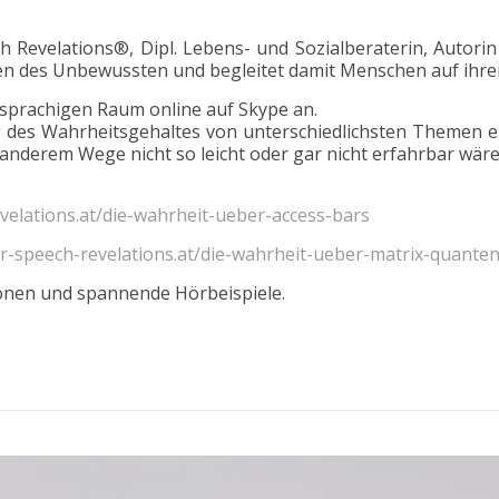
ch Revelations®, Dipl. Lebens- und Sozialberaterin, Autor
n des Unbewussten und begleitet damit Menschen auf ihre
hsprachigen Raum online auf Skype an.
ng des Wahrheitsgehaltes von unterschiedlichsten Themen e
 anderem Wege nicht so leicht oder gar nicht erfahrbar wäre
elations.at/die-wahrheit-ueber-access-bars
r-speech-revelations.at/die-wahrheit-ueber-matrix-quante
ionen und spannende Hörbeispiele.