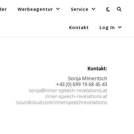
der
Werbeagentur
Service
Kontakt
Log In
Kontakt:
Sonja Mlineritsch
+43 (0) 699 19 68 45 43
sonja@inner-speech-revelations.at
inner-speech-revelations.at
soundcloud.com/innerspeechrevelations