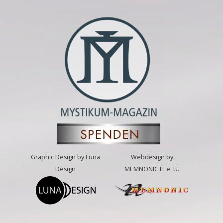
Graphic Design by Luna
Webdesign by
Design
MEMNONIC IT e. U.