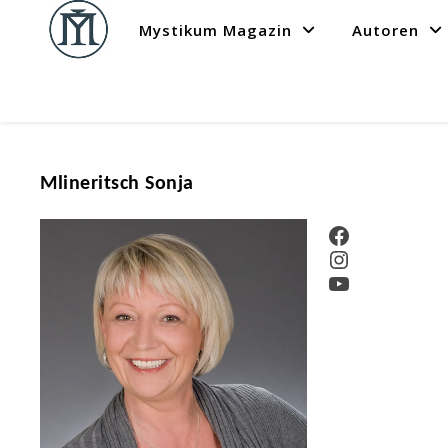
Mystikum Magazin
Autoren
Mlineritsch Sonja
Facebook
Instagram
YouTube