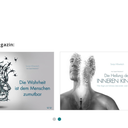
agazin: