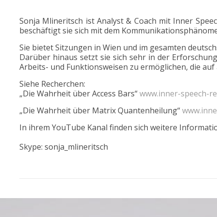
Sonja Mlineritsch ist Analyst & Coach mit Inner Spee
beschäftigt sie sich mit dem Kommunikationsphänome
Sie bietet Sitzungen in Wien und im gesamten deutsc
Darüber hinaus setzt sie sich sehr in der Erforschu
Arbeits- und Funktionsweisen zu ermöglichen, die auf
Siehe Recherchen:
„Die Wahrheit über Access Bars“
www.inner-speech-rev
„Die Wahrheit über Matrix Quantenheilung“
www.inne
In ihrem YouTube Kanal finden sich weitere Informat
Skype: sonja_mlineritsch