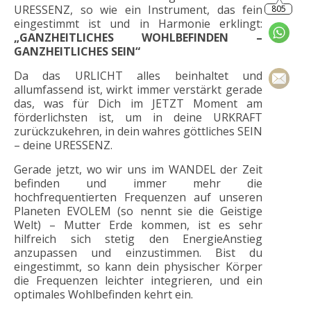
URESSENZ, so wie ein Instrument, das fein
eingestimmt ist und in Harmonie erklingt:
„GANZHEITLICHES WOHLBEFINDEN –
GANZHEITLICHES SEIN“
Da das URLICHT alles beinhaltet und
allumfassend ist, wirkt immer verstärkt gerade
das, was für Dich im JETZT Moment am
förderlichsten ist, um in deine URKRAFT
zurückzukehren, in dein wahres göttliches SEIN
– deine URESSENZ.
Gerade jetzt, wo wir uns im WANDEL der Zeit
befinden und immer mehr die
hochfrequentierten Frequenzen auf unseren
Planeten EVOLEM (so nennt sie die Geistige
Welt) – Mutter Erde kommen, ist es sehr
hilfreich sich stetig den EnergieAnstieg
anzupassen und einzustimmen. Bist du
eingestimmt, so kann dein physischer Körper
die Frequenzen leichter integrieren, und ein
optimales Wohlbefinden kehrt ein.