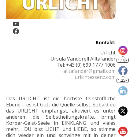
YouTube
Facebook
Kontakt:
1.18k
Urlicht
Ursula Vandorell Alltafander
1.25k
Tel: +43 (0) 699 1777 1006
alltafander@gmail.com
urlichtessenz.com
Das URLICHT ist die höchste feinstoffliche
Ebene – es ist Gott die Quelle selbst. Sobald du
das URLICHT empfängst, aktiviert es unter
anderem die Selbstheilungskräfte, bringt
Körper-Geist-Seele in EINKLANG und vieles
805
mehr… DU bist LICHT und LIEBE, so stimme
dich wieder ein und schwinge mit in deiner