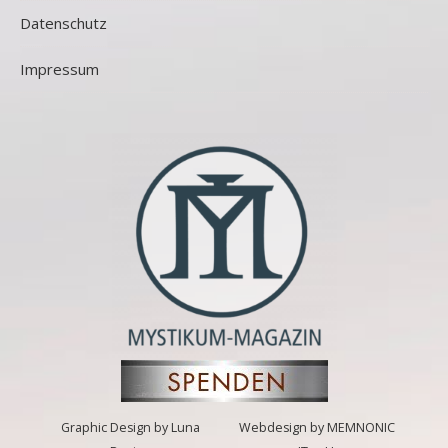
Datenschutz
Impressum
Graphic Design by Luna
Webdesign by MEMNONIC