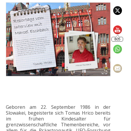
805
Geboren am 22. September 1986 in der
Slowakei, begeisterte sich Tomas Hrico bereits
im frühen Kindesalter für
grenzwissenschaftliche Themenbereiche, vor
allem für die Präastronautik, UFO-Forschung