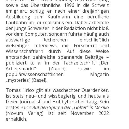
sowie das Übersinnliche. 1996 in die Schweiz
emigriert, schlug er nach einer dreijährigen
Ausbildung zum Kaufmann eine berufliche
Laufbahn im Journalismus ein. Dabei arbeitete
der junge Schweizer in der Redaktion nicht bloß
vor dem Computer, sondern führte häufig auch
auswärtige Recherchen einschließlich
vielseitiger Interviews mit Forschern und
Wissenschaftlern durch. Auf diese Weise
entstanden zahlreiche spannende Beiträge –
publiziert u. a. in der Fachzeitschrift „Der
Arbeitsmarkt“ (Zürich) sowie im
populärwissenschaftlichen Magazin
„mysteries“ (Basel).
Tomas Hrico gilt als waschechter Querdenker,
ist stets neu- und wissbegierig und heute als
freier Journalist und Hobbyforscher tätig. Sein
erstes Buch
Auf den Spuren der „Götter“ in Mexiko
(Novum Verlag) ist seit November 2022
erhältlich.