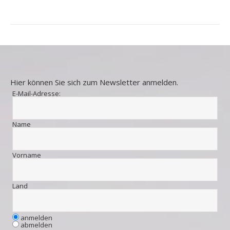
Hier können Sie sich zum Newsletter anmelden.
E-Mail-Adresse:
Name
Vorname
Land
anmelden
abmelden