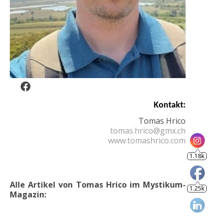
Facebook
1.18k
Kontakt:
Tomas Hrico
tomas.hrico@gmx.ch
1.25k
www.tomashrico.com
Alle Artikel von Tomas Hrico im Mystikum-
Magazin: