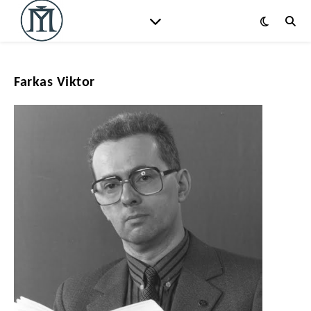
Farkas Viktor