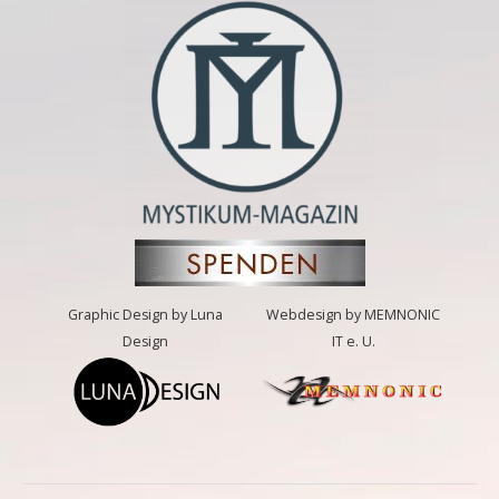
Graphic Design by Luna
Webdesign by MEMNONIC
Design
IT e. U.