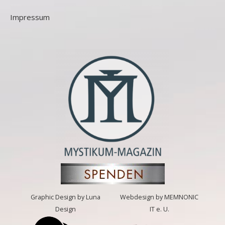
Impressum
Graphic Design by Luna
Webdesign by MEMNONIC
Design
IT e. U.