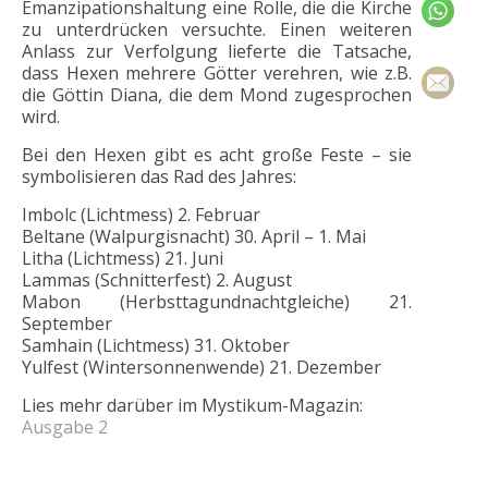
Emanzipationshaltung eine Rolle, die die Kirche
zu unterdrücken versuchte. Einen weiteren
Anlass zur Verfolgung lieferte die Tatsache,
dass Hexen mehrere Götter verehren, wie z.B.
die Göttin Diana, die dem Mond zugesprochen
wird.
Bei den Hexen gibt es acht große Feste – sie
symbolisieren das Rad des Jahres:
Imbolc (Lichtmess) 2. Februar
Beltane (Walpurgisnacht) 30. April – 1. Mai
Litha (Lichtmess) 21. Juni
Lammas (Schnitterfest) 2. August
Mabon (Herbsttagundnachtgleiche) 21.
September
Samhain (Lichtmess) 31. Oktober
Yulfest (Wintersonnenwende) 21. Dezember
Lies mehr darüber im Mystikum-Magazin:
Ausgabe 2