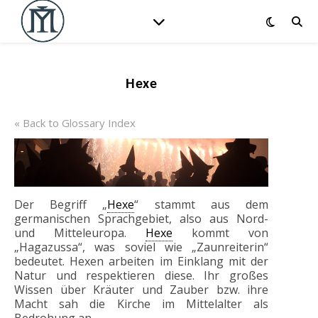
Hexe
« Back to Glossary Index
Der Begriff „
Hexe
“ stammt aus dem
germanischen Sprachgebiet, also aus Nord-
und Mitteleuropa.
Hexe
kommt von
„Hagazussa“, was soviel wie „Zaunreiterin“
bedeutet. Hexen arbeiten im Einklang mit der
Natur und respektieren diese. Ihr großes
Wissen über Kräuter und Zauber bzw. ihre
Macht sah die Kirche im Mittelalter als