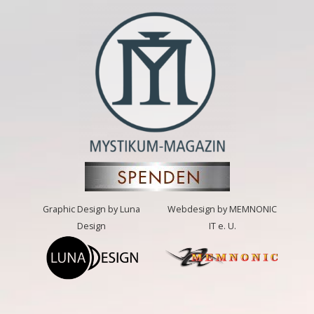
Graphic Design by Luna
Webdesign by MEMNONIC
Design
IT e. U.