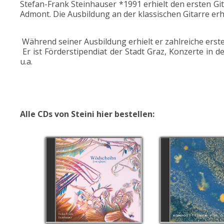
Stefan-Frank Steinhauser *1991 erhielt den ersten G
Admont. Die Ausbildung an der klassischen Gitarre er
Während seiner Ausbildung erhielt er zahlreiche erst
Er ist Förderstipendiat der Stadt Graz, Konzerte in 
u.a.
Alle CDs von Steini hier bestellen: