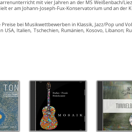
itarrenunterricht mit vier Jahren an der MS Weißenbach/Li
hielt er am Johann-Joseph-Fux-Konservatorium und an der K
e Preise bei Musikwettbewerben in Klassik, Jazz/Pop und Vo
den USA, Italien, Tschechien, Rumänien, Kosovo, Libanon; 