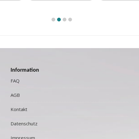
Information
FAQ
AGB
Kontakt
Datenschutz
Impressum