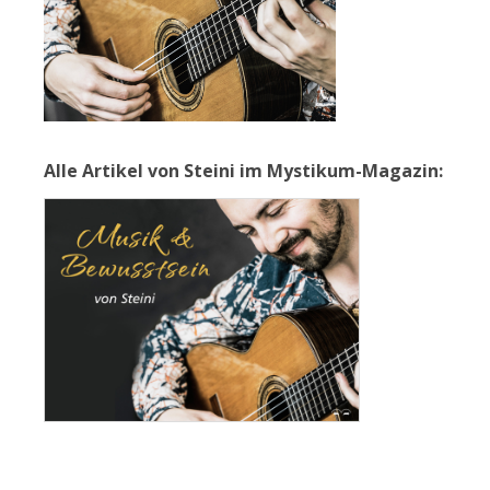
Alle Artikel von Steini im Mystikum-Magazin: