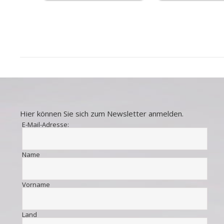
Hier können Sie sich zum Newsletter anmelden.
E-Mail-Adresse:
Name
Vorname
Land