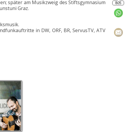
ezen; später am Musikzweig des Stiftsgymnasium
unstuni Graz.
lksmusik.
Rundfunkauftritte in DW, ORF, BR, ServusTV, ATV