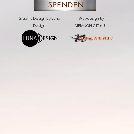
Graphic Design by Luna
Webdesign by
Design
MEMNONIC IT e. U.