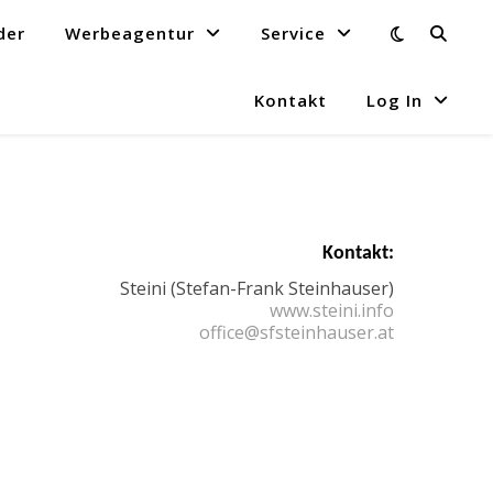
der
Werbeagentur
Service
Kontakt
Log In
Kontakt:
Steini (Stefan-Frank Steinhauser)
www.steini.info
office@sfsteinhauser.at