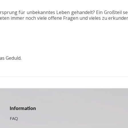
Ursprung für unbekanntes Leben gehandelt? Ein Großteil se
aneten immer noch viele offene Fragen und vieles zu erkunden
as Geduld.
Information
FAQ