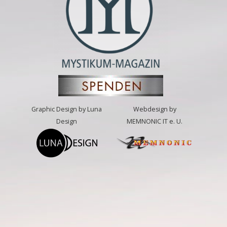
Graphic Design by Luna
Webdesign by
Design
MEMNONIC IT e. U.