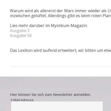
Warum wird als allererst der Mars immer wieder als 
inzwischen gelüftet. Allerdings gibt es beim roten Pl
Lies mehr darüber im Mystikum-Magazin:
Ausgabe 3
Ausgabe 56
Das Lexikon wird laufend ertweitert, wir bitten um etw
Hier können Sie sich zum Newsletter anmelden.
E-Mail-Adresse: